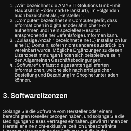
„Wir“ bezeichnet die AMYS IT-Solutions GmbH mit
Hauptsitz in Rödermark (Frankfurt), im Folgenden
auch bezeichnet als „Hersteller“.
„Computer“ bezeichnet ein Computergerät, dass
Informationen in digitaler oder ähnlicher Form
aufnehmen und in ein spezielles Resultat
entsprechend einer Befehlsfolge umformen kann.
„Zulässige Anzahl“ bezeichnet eine (1) Installation für
eine (1) Domain, sofern nichts anderes ausdrücklich
vereinbart wurde. Mögliche Ergänzungen zu diesen
Lizenzbestimmungen finden sich beispielsweise in
den Allgemeinen Geschäftsbedingungen.
„Software“ umfasst die gesamten gelieferten
Informationen, welche sich nach erfolgreicher
Bestellung und Bezahlung im Shop herunterladen
können.
3. Softwarelizenzen
Solange Sie die Software vom Hersteller oder einem
berechtigten Reseller bezogen haben, und solange Sie die
Bedingungen dieses Vertrages einhalten, gewährt Ihnen der
Hersteller eine nicht-exklusive, zeitlich unbeschränkte