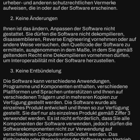
urheber- und anderen schutzrechtlichen Vermerke
aufweisen, die in oder auf der Software erscheinen.
Keine Änderungen
Ihnen ist das ändern, Anpassen der Software nicht
gestattet. Sie dürfen die Software nicht dekompilieren,
disassemblieren, Reverse Engineering vornehmen oder auf
andere Weise versuchen, den Quellcode der Software zu
ermitteln, ausgenommen in dem Maße, in dem Sie gemäß
geltendem Recht eine Dekompilieren vornehmen dürfen,
um Interoperabilität mit der Software herzustellen.
Keine Entbündelung
Die Software kann verschiedene Anwendungen,
Programme und Komponenten enthalten, verschiedene
Plattformen und Sprachen unterstützen und Ihnen auf
verschiedenen Trägern und in mehreren Kopien zur
Verfügung gestellt werden. Die Software wurde als
einzelnes Produkt entwickelt und Ihnen so zur Verfügung
gestellt. Sie darf nur als einzelnes Produkt gemäß Ziffer 3
verwendet werden. Es ist nicht erforderlich, dass Sie alle
Komponenten der Software verwenden, jedoch dürfen die
Softwarekomponenten nicht zur Verwendung auf
verschiedenen Computern entbündelt werden. Das
Entbündeln oder Repackaging der Software zum Vertrieb,