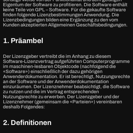
Eigentum der Software zu profitieren. Die Software enthält
keine Teile von GPL – Software. Für die gekaufte Software
finden folgende Lizenzbestimmungen Anwendung. Die
Lizenzbedingungen bilden eine Ergänzung zu den vom
Kunden akzeptierten Allgemeinen Geschäftsbedingungen.
1. Präambel
Der Lizenzgeber vertreibt die im Anhang zu diesem
Software-Lizenzvertrag aufgeführten Computerprogramme
im maschinen-lesbaren Objektcode (nachfolgend die
«Software») einschließlich der dazu gehörigen
Anwenderdokumentation. Er ist berechtigt, Nutzungsrechte
an der Software und der Anwenderdokumentation
einzuräumen. Der Lizenznehmer beabsichtigt, die Software
zu nutzen und die im Vertrag entsprechenden
Nutzungsrechte zu erwerben. Der Lizenzgeber und der
Lizenznehmer (gemeinsam die «Parteien») vereinbaren
deshalb Folgendes:
2. Definitionen